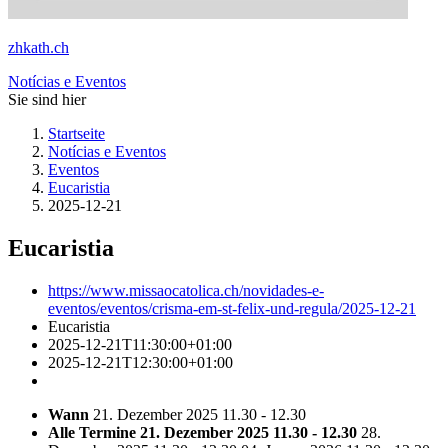
zhkath.ch
Notícias e Eventos
Sie sind hier
Startseite
Notícias e Eventos
Eventos
Eucaristia
2025-12-21
Eucaristia
https://www.missaocatolica.ch/novidades-e-
eventos/eventos/crisma-em-st-felix-und-regula/2025-12-21
Eucaristia
2025-12-21T11:30:00+01:00
2025-12-21T12:30:00+01:00
Wann
21. Dezember 2025 11.30 - 12.30
Alle Termine
21. Dezember 2025 11.30 - 12.30
28.