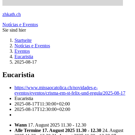
zhkath.ch
Notícias e Eventos
Sie sind hier
Startseite
Notícias e Eventos
Eventos
Eucaristia
2025-08-17
Eucaristia
https://www.missaocatolica.ch/novidades-e-
eventos/eventos/crisma-em-st-felix-und-regula/2025-08-17
Eucaristia
2025-08-17T11:30:00+02:00
2025-08-17T12:30:00+02:00
Wann
17. August 2025 11.30 - 12.30
Alle Termine
17. August 2025 11.30 - 12.30
24. August