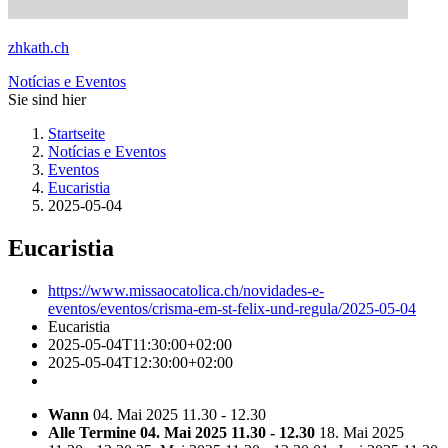
zhkath.ch
Notícias e Eventos
Sie sind hier
Startseite
Notícias e Eventos
Eventos
Eucaristia
2025-05-04
Eucaristia
https://www.missaocatolica.ch/novidades-e-
eventos/eventos/crisma-em-st-felix-und-regula/2025-05-04
Eucaristia
2025-05-04T11:30:00+02:00
2025-05-04T12:30:00+02:00
Wann
04. Mai 2025 11.30 - 12.30
Alle Termine
04. Mai 2025 11.30 - 12.30
18. Mai 2025