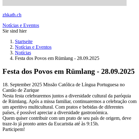
zhkath.ch
Notícias e Eventos
Sie sind hier
Startseite
Notícias e Eventos
Notícias
Festa dos Povos em Rümlang - 28.09.2025
Festa dos Povos em Rümlang - 28.09.2025
18. September 2025
Missão Católica de Língua Portuguesa no
Cantão de Zurique
Nesta festa celebraremos juntos a diversidade cultural da paróquia
de Rümlang. Após a missa familiar,
continuaremos a celebração com
um aperitivo multicultural. Com pratos e bebidas de diferentes
países, é possível apreciar a diversidade gastronómica.
Quem quiser contribuir com um prato de seu país de origem, deve
traze-lo já pronto antes da Eucaristia até às 9:15h.
Participem!