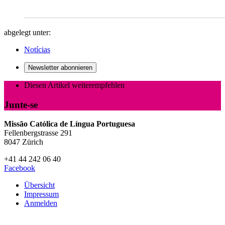
abgelegt unter:
Notícias
Newsletter abonnieren
Diesen Artikel weiterempfehlen
Junte-se
Missão Católica de Língua Portuguesa
Fellenbergstrasse 291
8047 Zürich
+41 44 242 06 40
Facebook
Übersicht
Impressum
Anmelden