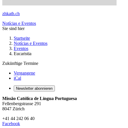
zhkath.ch
Notícias e Eventos
Sie sind hier
Startseite
Notícias e Eventos
Eventos
Eucaristia
Zukünftige Termine
Vergangene
iCal
Newsletter abonnieren
Missão Católica de Língua Portuguesa
Fellenbergstrasse 291
8047 Zürich
+41 44 242 06 40
Facebook